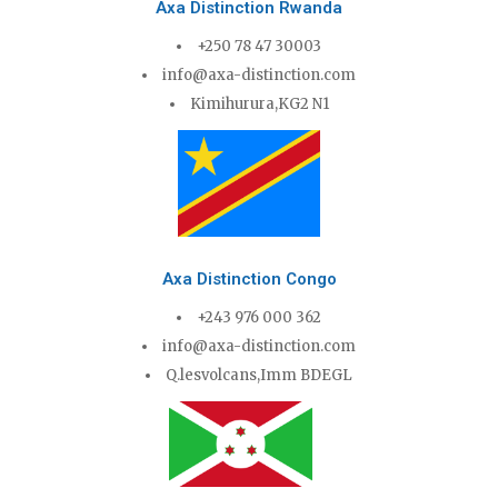
Axa Distinction Rwanda
+250 78 47 30003
info@axa-distinction.com
Kimihurura,KG2 N1
Axa Distinction Congo
+243 976 000 362
info@axa-distinction.com
Q.lesvolcans,Imm BDEGL