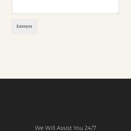
Envoyer
We Will Assist You 24/7