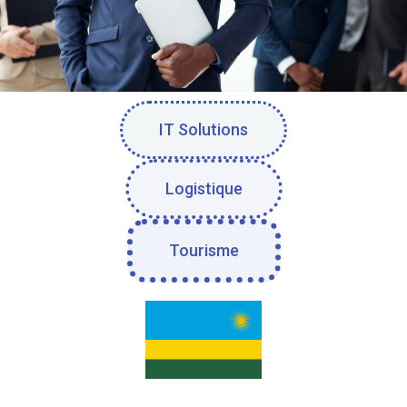
IT Solutions
Logistique
Tourisme