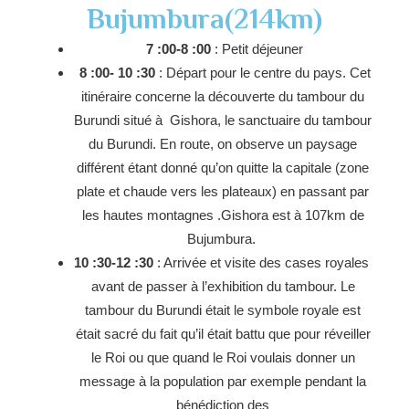
Bujumbura(214km)
7 :00-8 :00
: Petit déjeuner
8 :00- 10 :30
: Départ pour le centre du pays. Cet
itinéraire concerne la découverte du tambour du
Burundi situé à Gishora, le sanctuaire du tambour
du Burundi. En route, on observe un paysage
différent étant donné qu’on quitte la capitale (zone
plate et chaude vers les plateaux) en passant par
les hautes montagnes .Gishora est à 107km de
Bujumbura.
10 :30-12 :30
: Arrivée et visite des cases royales
avant de passer à l’exhibition du tambour. Le
tambour du Burundi était le symbole royale est
était sacré du fait qu’il était battu que pour réveiller
le Roi ou que quand le Roi voulais donner un
message à la population par exemple pendant la
bénédiction des