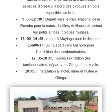
espèces d’oiseaux à bord des pirogues en bois
disponible sur le lac.
9 :30-12 :30 :
Départ vers le Parc National de la
Ruvubu pour la nature, buffles, Antilopes et surtout
les petits singes (colobes rouges).
13 :00- 14 :45
: retour à Muyinga pour le déjeuner.
15h00-17 :30 :
Départ vers Gishora pour
l’exhibition des tambourinaires.
17 :35-18 :05 :
Après l’exhibition des
tambourinaires, départ vers Gitega centre ville.
18 :05 :
Installation à l’hôtel, dîner et nuitée à
Gitega.