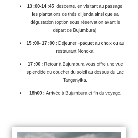
13 :00-14 :45
descente, en visitant au passage
les plantations de thés d’Ijenda ainsi que sa
dégustation (option sous réservation avant le
départ de Bujumbura).
15 :00- 17 :00
: Déjeuner –paquet au choix ou au
restaurant Nonoka.
17 :00
: Retour à Bujumbura vous offre une vue
splendide du coucher du soleil au dessus du Lac
Tanganyika
.
18h00 :
Arrivée à Bujumbura et fin du voyage.