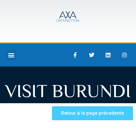
VISIT BURUNDI
Retour à la page précedente