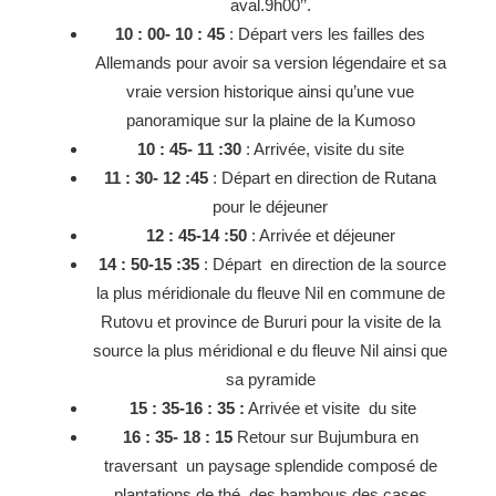
aval.9h00’’.
10 : 00- 10 : 45
: Départ vers les failles des
Allemands pour avoir sa version légendaire et sa
vraie version historique ainsi qu’une vue
panoramique sur la plaine de la Kumoso
10 : 45- 11 :30
: Arrivée, visite du site
11 : 30- 12 :45
: Départ en direction de Rutana
pour le déjeuner
12 : 45-14 :50
: Arrivée et déjeuner
14 : 50-15 :35
: Départ en direction de la source
la plus méridionale du fleuve Nil en commune de
Rutovu et province de Bururi pour la visite de la
source la plus méridional e du fleuve Nil ainsi que
sa pyramide
15 : 35-16 : 35 :
Arrivée et visite du site
16 : 35- 18 : 15
Retour sur Bujumbura en
traversant un paysage splendide composé de
plantations de thé, des bambous des cases