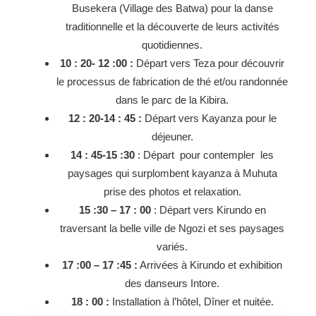
Busekera (Village des Batwa) pour la danse
traditionnelle et la découverte de leurs activités
quotidiennes.
10 : 20- 12 :00 :
Départ vers Teza pour découvrir
le processus de fabrication de thé et/ou randonnée
dans le parc de la Kibira.
12 : 20-14 : 45 :
Départ vers Kayanza pour le
déjeuner.
14 : 45-15 :30
: Départ pour contempler les
paysages qui surplombent kayanza à Muhuta
prise des photos et relaxation.
15 :30 – 17 : 00
: Départ vers Kirundo en
traversant la belle ville de Ngozi et ses paysages
variés.
17 :00 – 17 :45 :
Arrivées à Kirundo et exhibition
des danseurs Intore.
18 : 00 :
Installation à l’hôtel, Dîner et nuitée.