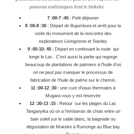
poissons endémiques dont le Mukeke.
7 :00-7 :45
: Petit déjeuner
8 :00-8 :30
: Départ de Bujumbura et arrêt pour la
visite du monument de la rencontre des
explorateurs Livingstone et Stanley
9 :00-10: 45
: Départ en continuant la route qui
longe le Lac. C’est aussi la partie qui regorge
beaucoup de plantations de palmiers à l’huile d’où
on ne peut pas manquer le processus de
fabrication de l’huile de palme sur le chemin.
11 :00-12 :30
: une cure d’eaux thermales à
Mugara vous y est réservée
12 :30-13 :15
: Retour sur les plages du Lac
Tanganyika où on a l’embarras de choix entre un
bain soleil sur le sable blanc, la baignade ou
dégustation de Mukeke à Rumonge au Blue bay