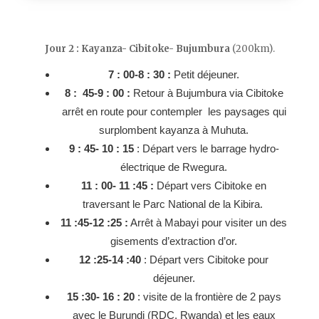
Jour 2 :
Kayanza- Cibitoke- Bujumbura
(200km).
7 : 00-8 : 30 :
Petit déjeuner.
8 : 45-9 : 00 :
Retour à Bujumbura via Cibitoke
arrêt en route pour contempler les paysages qui
surplombent kayanza à Muhuta.
9 : 45- 10 : 15
: Départ vers le barrage hydro-
électrique de Rwegura.
11 : 00- 11 :45 :
Départ vers Cibitoke en
traversant le Parc National de la Kibira.
11 :45-12 :25 :
Arrêt à Mabayi pour visiter un des
gisements d’extraction d’or.
12 :25-14 :40
: Départ vers Cibitoke pour
déjeuner.
15 :30- 16 : 20
: visite de la frontière de 2 pays
avec le Burundi (RDC, Rwanda) et les eaux