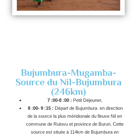
Bujumbura-Mugamba-
Source du Nil-Bujumbura
(246km)
7 :00-8 :00 :
Petit Déjeuner,
8 :00- 9 :15 :
Départ de Bujumbura en direction
de la source la plus méridionale du fleuve Nil en
commune de Rutovu et province de Bururi. Cette
source est située à 114km de Bujumbura en