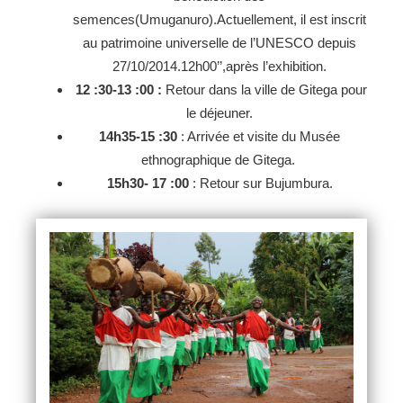
semences(Umuganuro).Actuellement, il est inscrit
au patrimoine universelle de l’UNESCO depuis
27/10/2014.12h00’’,après l’exhibition.
12 :30-13 :00 :
Retour dans la ville de Gitega pour
le déjeuner.
14h35-15 :30
: Arrivée et visite du Musée
ethnographique de Gitega.
15h30- 17 :00
: Retour sur Bujumbura.