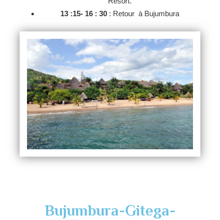
Resort.
13 :15- 16 : 30
: Retour à Bujumbura
Bujumbura-Gitega-