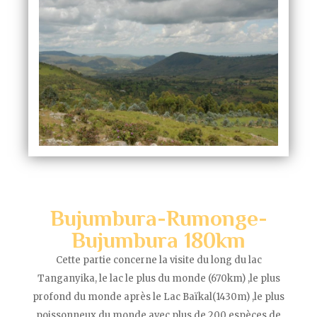
Bujumbura-Rumonge-
Bujumbura 180km
Cette partie concerne la visite du long du lac
Tanganyika, le lac le plus du monde (670km) ,le plus
profond du monde après le Lac Baïkal(1430m) ,le plus
poissonneux du monde avec plus de 200 espèces de