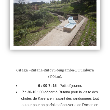
Gitega –Rutana-Rutovu-Mugamba-Bujumbura
(190km).
6 : 00-7 :15
: Petit déjeuner.
7 : 30-10 : 00
départ à Rutana pour la visite des
chutes de Karera en faisant des randonnées tout
autour pour sa parfaite découverte de l’Amon en