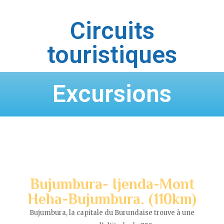
Circuits
touristiques
Excursions
Bujumbura- Ijenda-Mont
Heha-Bujumbura. (110km)
Bujumbura, la capitale du Burundaise trouve à une