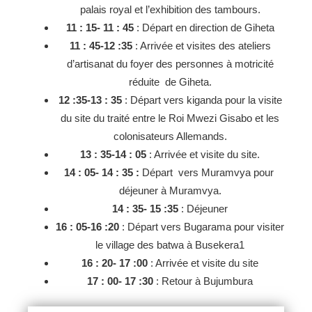
palais royal et l’exhibition des tambours.
11 : 15- 11 : 45
: Départ en direction de Giheta
11 : 45-12 :35
: Arrivée et visites des ateliers
d’artisanat du foyer des personnes à motricité
réduite de Giheta.
12 :35-13 : 35
: Départ vers kiganda pour la visite
du site du traité entre le Roi Mwezi Gisabo et les
colonisateurs Allemands.
13 : 35-14 : 05
: Arrivée et visite du site.
14 : 05- 14 : 35 :
Départ vers Muramvya pour
déjeuner à Muramvya.
14 : 35- 15 :35
: Déjeuner
16 : 05-16 :20
: Départ vers Bugarama pour visiter
le village des batwa à Busekera1
16 : 20- 17 :00
: Arrivée et visite du site
17 : 00- 17 :30
: Retour à Bujumbura