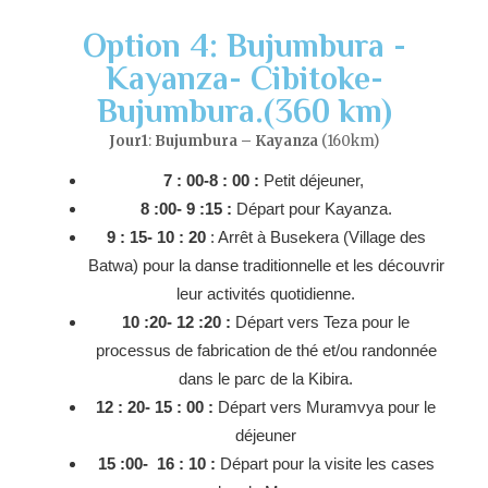
Option 4: Bujumbura -
Kayanza- Cibitoke-
Bujumbura.(360 km)
Jour1
:
Bujumbura – Kayanza
(160km)
7 : 00-8 : 00 :
Petit déjeuner,
8 :00- 9 :15 :
Départ pour Kayanza.
9 : 15- 10 : 20
: Arrêt à Busekera (Village des
Batwa) pour la danse traditionnelle et les découvrir
leur activités quotidienne.
10 :20- 12 :20 :
Départ vers Teza pour le
processus de fabrication de thé et/ou randonnée
dans le parc de la Kibira.
12 : 20- 15 : 00 :
Départ vers Muramvya pour le
déjeuner
15 :00- 16 : 10 :
Départ pour la visite les cases