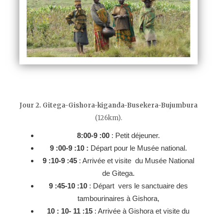
Jour 2. Gitega-Gishora-kiganda-Busekera-Bujumbura
(126km).
8:00-9 :00
: Petit déjeuner.
9 :00-9 :10 :
Départ pour le Musée national.
9 :10-9 :45
: Arrivée et visite du Musée National
de Gitega.
9 :45-10 :10
: Départ vers le sanctuaire des
tambourinaires à Gishora,
10 : 10- 11 :15
: Arrivée à Gishora et visite du