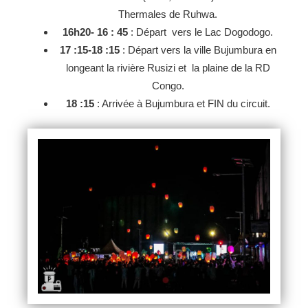
Thermales de Ruhwa.
16h20- 16 : 45
: Départ vers le Lac Dogodogo.
17 :15-18 :15
: Départ vers la ville Bujumbura en
longeant la rivière Rusizi et la plaine de la RD
Congo.
18 :15
: Arrivée à Bujumbura et FIN du circuit.