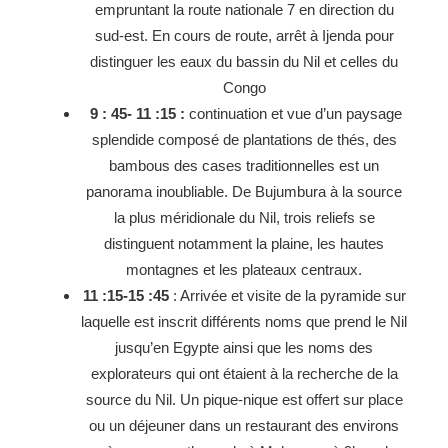
empruntant la route nationale 7 en direction du
sud-est. En cours de route, arrêt à Ijenda pour
distinguer les eaux du bassin du Nil et celles du
Congo
9 : 45- 11 :15 :
continuation et vue d’un paysage
splendide composé de plantations de thés, des
bambous des cases traditionnelles est un
panorama inoubliable. De Bujumbura à la source
la plus méridionale du Nil, trois reliefs se
distinguent notamment la plaine, les hautes
montagnes et les plateaux centraux.
11 :15-15 :45
: Arrivée et visite de la pyramide sur
laquelle est inscrit différents noms que prend le Nil
jusqu’en Egypte ainsi que les noms des
explorateurs qui ont étaient à la recherche de la
source du Nil. Un pique-nique est offert sur place
ou un déjeuner dans un restaurant des environs