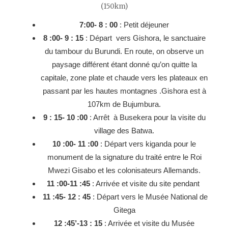
(150km)
7:00- 8 : 00
: Petit déjeuner
8 :00- 9 : 15
: Départ vers Gishora, le sanctuaire
du tambour du Burundi. En route, on observe un
paysage différent étant donné qu’on quitte la
capitale, zone plate et chaude vers les plateaux en
passant par les hautes montagnes .Gishora est à
107km de Bujumbura.
9 : 15- 10 :00
: Arrêt à Busekera pour la visite du
village des Batwa.
10 :00- 11 :00
: Départ vers kiganda pour le
monument de la signature du traité entre le Roi
Mwezi Gisabo et les colonisateurs Allemands.
11 :00-11 :45
: Arrivée et visite du site pendant
11 :45- 12 : 45
: Départ vers le Musée National de
Gitega
12 :45’-13 : 15
: Arrivée et visite du Musée