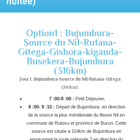
nuitée)
Option1 : Bujumbura-
Source du Nil-Rutana-
Gitega-Gishora-kiganda-
Busekera-Bujumbura
(316km)
Jour 1. Bujumbura-Source du Nil-Rutana-Gitega
(190km).
7 :00-8 :00 :
Petit Déjeuner,
8 :00- 9 :15 :
Départ de Bujumbura en direction
de la source la plus méridionale du fleuve Nil en
commune de Rutovu et province de Bururi. Cette
source est située à 114km de Bujumbura en
empruntant la route nationale 7 en direction du