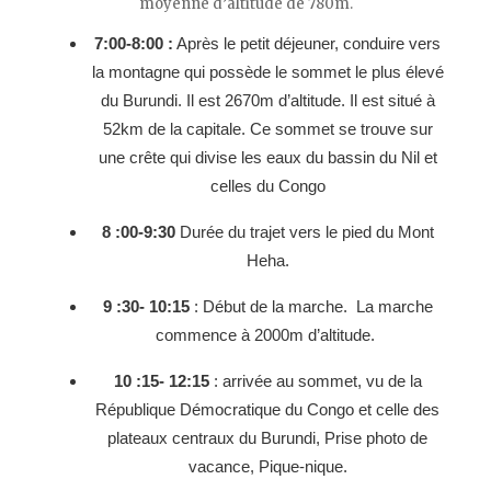
moyenne d’altitude de 780m.
7:00-8:00 :
Après le petit déjeuner, conduire vers
la montagne qui possède le sommet le plus élevé
du Burundi. Il est 2670m d’altitude. Il est situé à
52km de la capitale. Ce sommet se trouve sur
une crête qui divise les eaux du bassin du Nil et
celles du Congo
8 :00-9:30
Durée du trajet vers le pied du Mont
Heha.
9 :30- 10:15
: Début de la marche. La marche
commence à 2000m d’altitude.
10 :15- 12:15
: arrivée au sommet, vu de la
République Démocratique du Congo et celle des
plateaux centraux du Burundi, Prise photo de
vacance, Pique-nique.