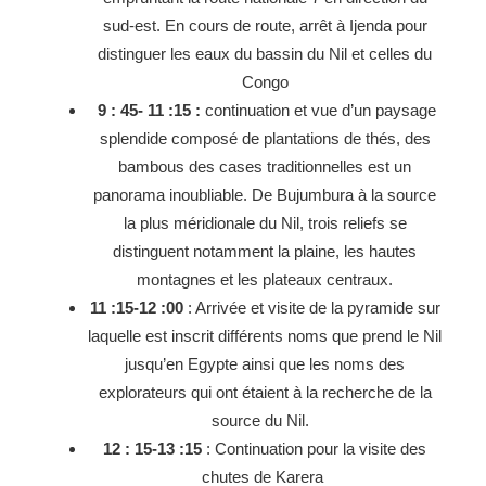
sud-est. En cours de route, arrêt à Ijenda pour
distinguer les eaux du bassin du Nil et celles du
Congo
9 : 45- 11 :15 :
continuation et vue d’un paysage
splendide composé de plantations de thés, des
bambous des cases traditionnelles est un
panorama inoubliable. De Bujumbura à la source
la plus méridionale du Nil, trois reliefs se
distinguent notamment la plaine, les hautes
montagnes et les plateaux centraux.
11 :15-12 :00
: Arrivée et visite de la pyramide sur
laquelle est inscrit différents noms que prend le Nil
jusqu’en Egypte ainsi que les noms des
explorateurs qui ont étaient à la recherche de la
source du Nil.
12 : 15-13 :15
: Continuation pour la visite des
chutes de Karera